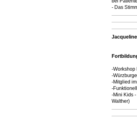
bei Patient
- Das Stimm
Jacqueline
Fortbildu
-Workshop 
-Würzburge
-Mitglied im
-Funktionel
-Mini Kids 
Walther)