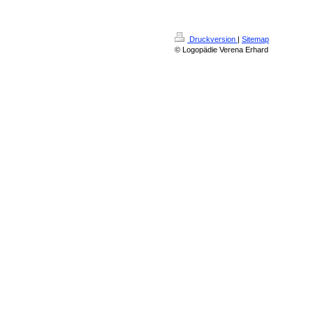
Druckversion
|
Sitemap
© Logopädie Verena Erhard