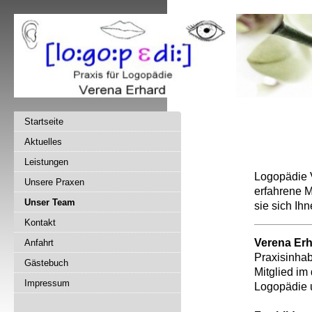
Startseite
Aktuelles
Leistungen
Logopädie V
Unsere Praxen
erfahrene Mi
Unser Team
sie sich Ihn
Kontakt
Verena Er
Anfahrt
Praxisinhab
Gästebuch
Mitglied im
Impressum
Logopädie